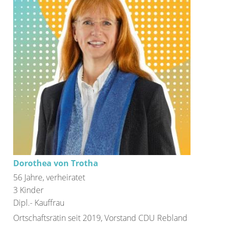
Dorothea von Trotha
56 Jahre, verheiratet
3 Kinder
Dipl.- Kauffrau
Ortschaftsrätin seit 2019, Vorstand CDU Rebland