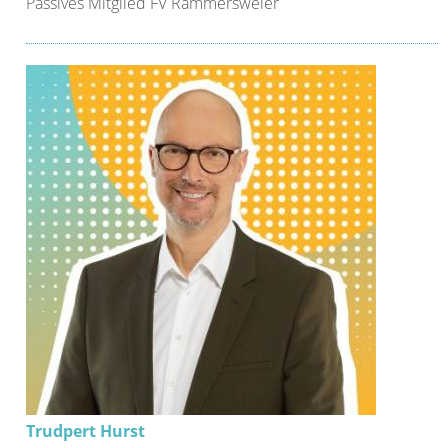
Passives Mitglied FV Rammersweier
Trudpert Hurst