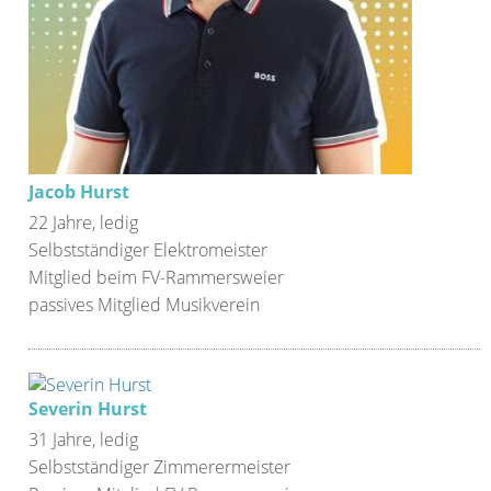
Jacob Hurst
22 Jahre, ledig
Selbstständiger Elektromeister
Mitglied beim FV-Rammersweier
passives Mitglied Musikverein
Severin Hurst
31 Jahre, ledig
Selbstständiger Zimmerermeister